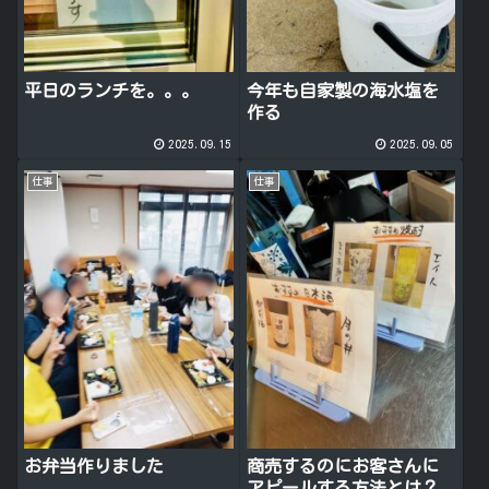
平日のランチを。。。
今年も自家製の海水塩を
作る
2025.09.15
2025.09.05
仕事
仕事
お弁当作りました
商売するのにお客さんに
アピールする方法とは？