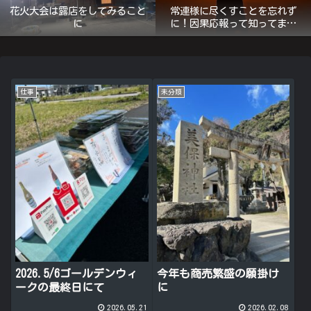
花火大会は露店をしてみること
常連様に尽くすことを忘れず
に
に！因果応報って知ってます
か？
仕事
未分類
2026.5/6ゴールデンウィ
今年も商売繁盛の願掛け
ークの最終日にて
に
2026.05.21
2026.02.08