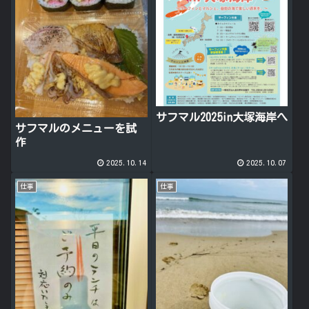
サフマル2025in大塚海岸へ
サフマルのメニューを試
作
2025.10.14
2025.10.07
仕事
仕事