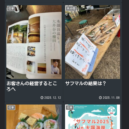
仕事
未分類
お客さんの経営するとこ
サフマルの結果は？
ろへ
2025.12.12
2025.11.08
仕事
仕事