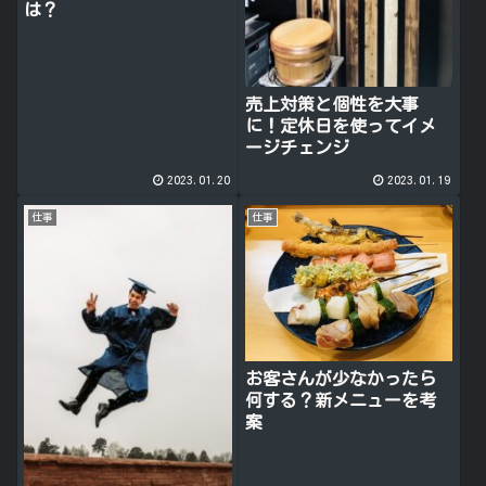
は？
売上対策と個性を大事
に！定休日を使ってイメ
ージチェンジ
2023.01.20
2023.01.19
仕事
仕事
お客さんが少なかったら
何する？新メニューを考
案