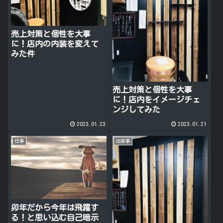
売上対策と個性を大事
に！店内の内装を変えて
みた件
売上対策と個性を大事
に！店内をイメージチェ
ンジしてみた
2023.01.23
2023.01.21
仕事
出来事
卯年だから今年は飛躍す
る！と思い込む自己暗示