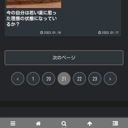
今の自分は若い頃に思っ
た理想の状態になってい
るか？
2023.01.19
2023.01.17
次のページ
前
次
1
20
21
22
23
へ
へ
© 2022 ますだや.