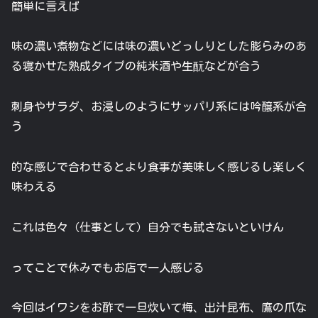
簡単に言えば
味の濃い煮物などには味の濃いどっしりとした膨らみのあ
る寝かせた熟成タイプの純米酒や生酛などが合う
刺身やサラダ、お浸しのようにサッパリ系には吟醸系が合
う
的な感じで合わせるとより食事が美味しく感じるし楽しく
味わえる
これは色々（仕事として）自分でも試さないといけん
ってことで休みでもお店で一人感じる
今回はイワシをお酢で一旦炊いて梅、出汁昆布、鷹の爪な