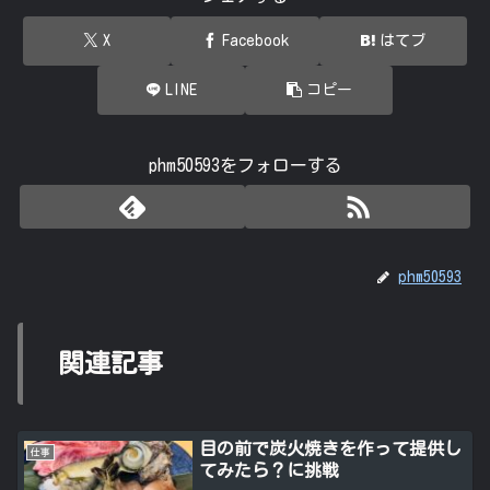
X
Facebook
はてブ
LINE
コピー
phm50593をフォローする
phm50593
関連記事
目の前で炭火焼きを作って提供し
仕事
てみたら？に挑戦