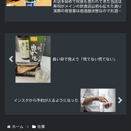
お店を始めて何度も言われてきた当店は
寿司がメインの飲食店以前も伝えた通り
実際の夜営業は居酒屋状態なのでお酒を
楽しまれるお客さんが良かれと思って大
将もどうぞ飲んでください！って言われ
ることがありますありがたいですけど私
は一人で経営してますお店...
長い目で見よう「慌てない慌てない」
インスタから予約が入るようになった
ホーム
仕事