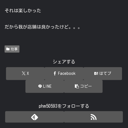
それは楽しかった
だから我が店舗は良かったけど。。。
仕事
シェアする
X
Facebook
はてブ
LINE
コピー
phm50593をフォローする