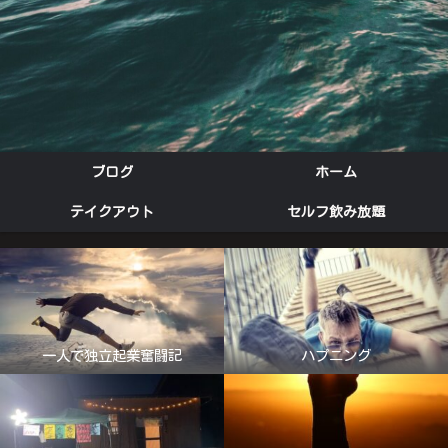
ブログ
ホーム
テイクアウト
セルフ飲み放題
一人で独立起業奮闘記
ハプニング