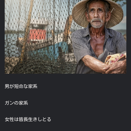
男が短命な家系
ガンの家系
女性は皆長生きしとる