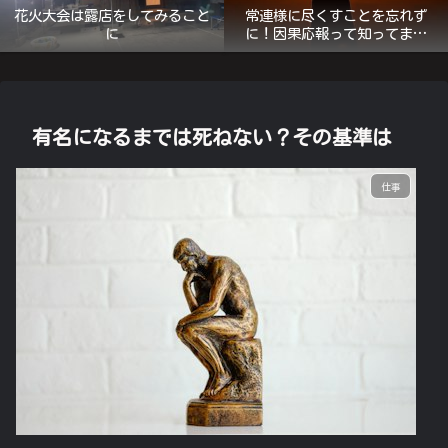
花火大会は露店をしてみること
常連様に尽くすことを忘れず
に
に！因果応報って知ってます
か？
有名になるまでは死ねない？その基準は
仕事